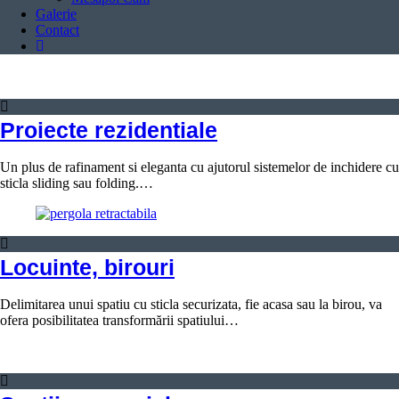
Galerie
Contact
Proiecte rezidentiale
Un plus de rafinament si eleganta cu ajutorul sistemelor de inchidere cu
sticla sliding sau folding.…
Locuinte, birouri
Delimitarea unui spatiu cu sticla securizata, fie acasa sau la birou, va
ofera posibilitatea transformării spatiului…