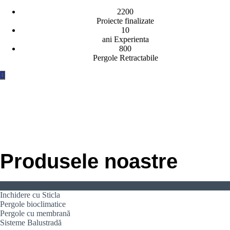
2200
Proiecte finalizate
10
ani Experienta
800
Pergole Retractabile
Produsele noastre
All Works
Inchidere cu Sticla
Pergole bioclimatice
Pergole cu membrană
Sisteme Balustradă