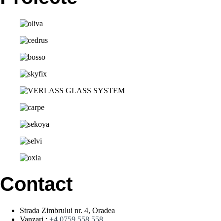
Contact
Strada Zimbrului nr. 4, Oradea
Vanzari :
+4 0759 558 558