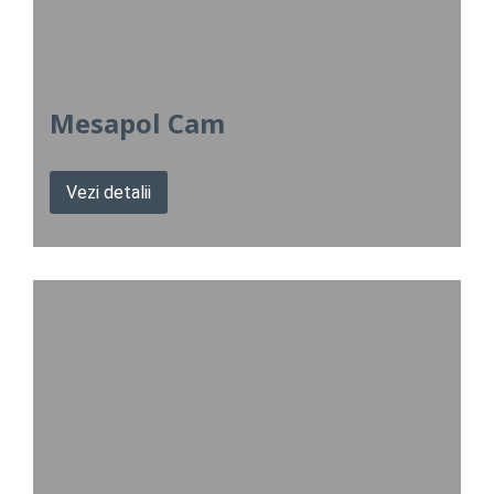
Mesapol Cam
Vezi detalii