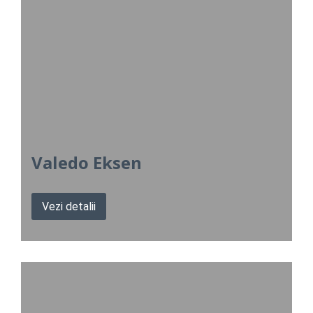
Valedo Eksen
Vezi detalii