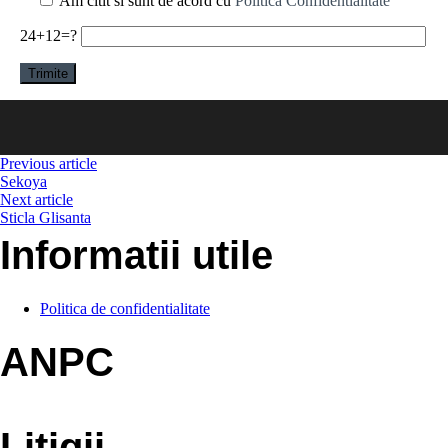
Am citit si sunt de acord cu
Politica Confidentialitate
24+12=?
Previous article
Sekoya
Next article
Sticla Glisanta
Informatii utile
Politica de confidentialitate
ANPC
Litigii