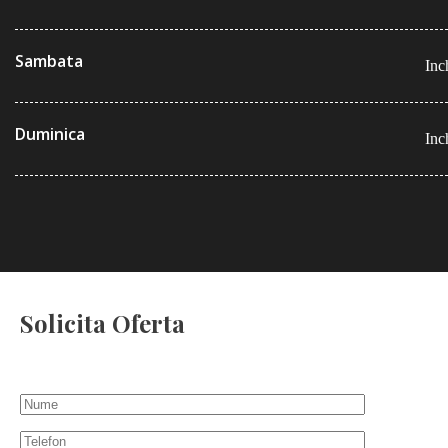
Sambata
Inc
Duminica
Inc
Solicita Oferta