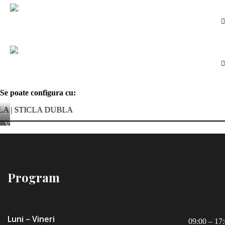
Se poate configura cu:
| STICLA DUBLA
VERLASS
Program
Luni – Vineri
09:00 – 17