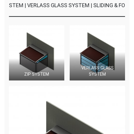
EM | VERLASS GLASS SYSTEM | SLIDING & FOLDING G
VERLASS GLASS
ZIP SYSTEM
SYSTEM