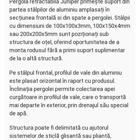
Pergola retractabilă Juniper primește suport din
partea stâlpilor de aluminiu amplasați în
secțiunea frontală si din spate a pergolei. Stâlpii
cu dimensiuni de 100x100x3mm, 100x150x4mm
sau 200x200x5mm sunt poziționați sub
structura de oțel, oferind oportunitatea de a
monta rodusul fără a primi suport suplimentar
de la o altă structură.
Pe stâlpul frontal, profilul de vale din aluminiu
este plasat orizontal în raport cu produsul.
Înclinația pergolei permite colectarea apei
curgătoare in profilul de vale, care o transportă
mai departe în exterior, prin drenajul său special
de apă.
Structura poate fi delimitată cu ajutorul
sistemelor de sticlă glisantă sau pliantă,