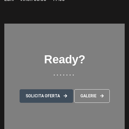
Ready?
SOLICITA OFERTA
GALERIE