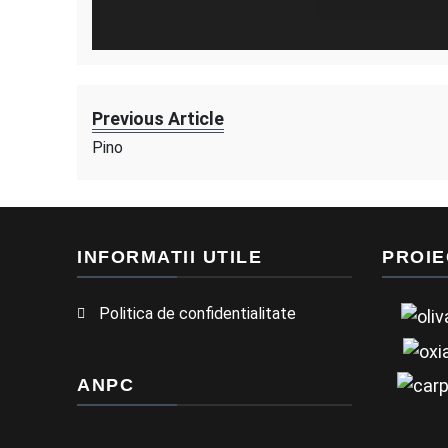
Previous Article
Pino
INFORMATII UTILE
PROIE
Politica de confidentialitate
ANPC