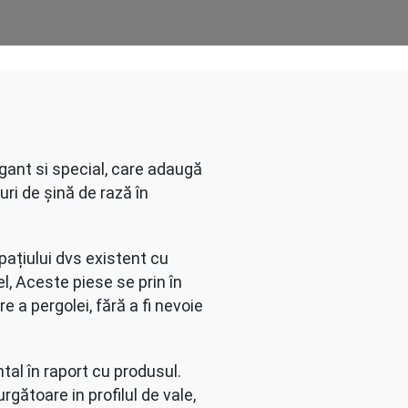
gant si special, care adaugă
luri de șină de rază în
ațiului dvs existent cu
l, Aceste piese se prin în
e a pergolei, fără a fi nevoie
ntal în raport cu produsul.
rgătoare in profilul de vale,