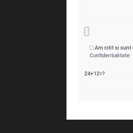
Am citit si sunt
Confidentialitate
24+12=?