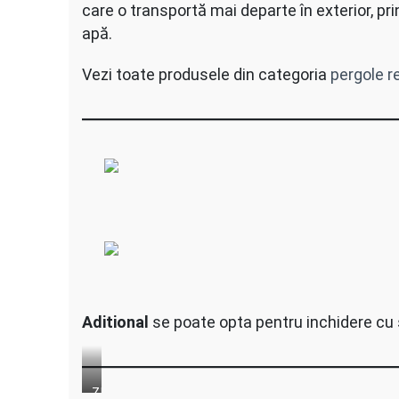
care o transportă mai departe în exterior, pri
apă.
Vezi toate produsele din categoria
pergole r
Aditional
se poate opta pentru inchidere cu s
ZIP