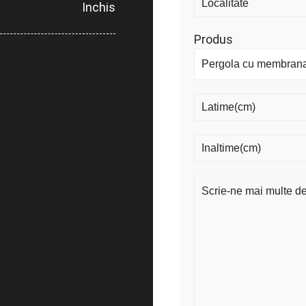
Inchis
Produs