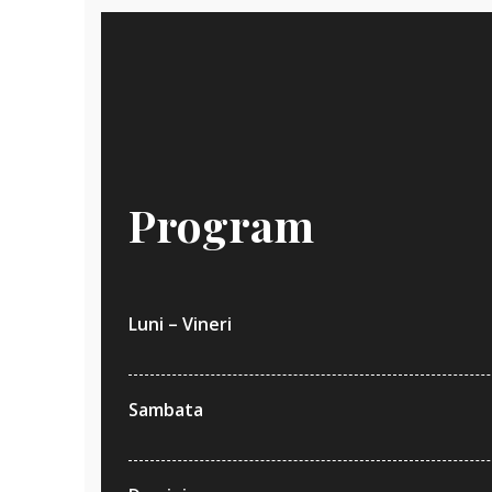
SYSTEM
Program
Luni – Vineri
Sambata