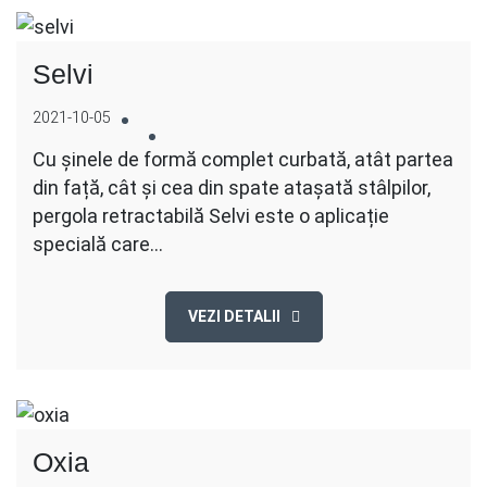
Selvi
2021-10-05
Cu șinele de formă complet curbată, atât partea
din față, cât și cea din spate atașată stâlpilor,
pergola retractabilă Selvi este o aplicație
specială care…
VEZI DETALII
Oxia