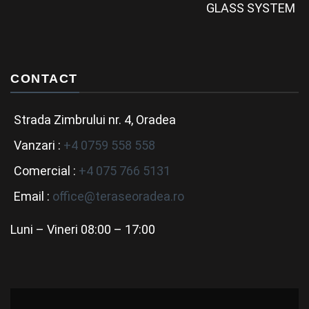
CONTACT
Strada Zimbrului nr. 4, Oradea
Vanzari :
+4 0759 558 558
Comercial :
+4 075 766 5131
Email :
office@teraseoradea.ro
Luni – Vineri 08:00 – 17:00