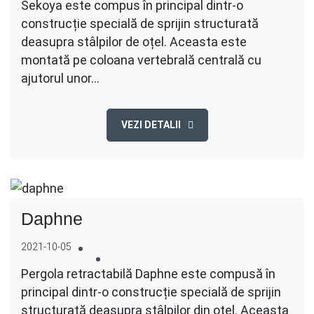
Sekoya este compus în principal dintr-o
construcție specială de sprijin structurată
deasupra stâlpilor de oțel. Aceasta este
montată pe coloana vertebrală centrală cu
ajutorul unor…
VEZI DETALII
Daphne
2021-10-05
Pergola retractabilă Daphne este compusă în
principal dintr-o construcție specială de sprijin
structurată deasupra stâlpilor din oțel. Aceasta