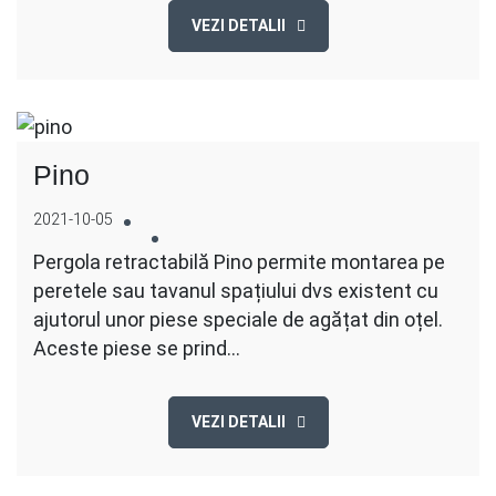
VEZI DETALII
Pino
2021-10-05
Pergola retractabilă Pino permite montarea pe
peretele sau tavanul spațiului dvs existent cu
ajutorul unor piese speciale de agățat din oțel.
Aceste piese se prind…
VEZI DETALII